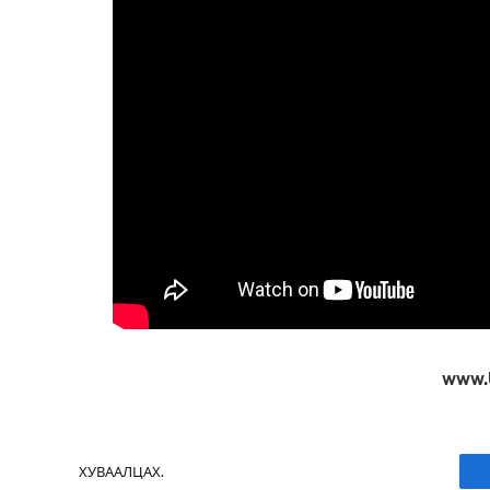
www.
ХУВААЛЦАХ.