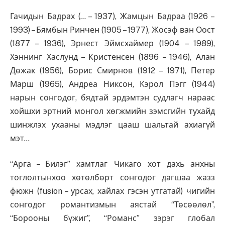
Гачидын Бадрах (… – 1937), Жамцын Бадраа (1926 –
1993) – Бямбын Ринчен (1905 – 1977), Жосэф ван Оост
(1877 – 1936), Эрнест Эймсхаймер (1904 – 1989),
Хэннинг Хаслунд – Кристенсен (1896 – 1946), Алан
Дөжак (1956), Борис Смирнов (1912 – 1971), Петер
Марш (1965), Андреа Никсон, Кэрол Пэгг (1944)
нарын сонгодог, бядтай эрдэмтэн судлагч нараас
хойшхи эртний монгол хөгжмийн зэмсгийн тухайд
шинжлэх ухааны мэдлэг цааш шальтай ахиагүй
мэт…
“Арга – Билэг” хамтлаг Чикаго хот дахь анхны
тоглолтынхоо хөтөлбөрт сонгодог дагшаа жазз
фюжн (fusion – урсах, хайлах гэсэн утгатай) чигийн
сонгодог романтизмын аястай “Төсөөлөл”,
“Борооны бүжиг”, “Романс” зэрэг глобал