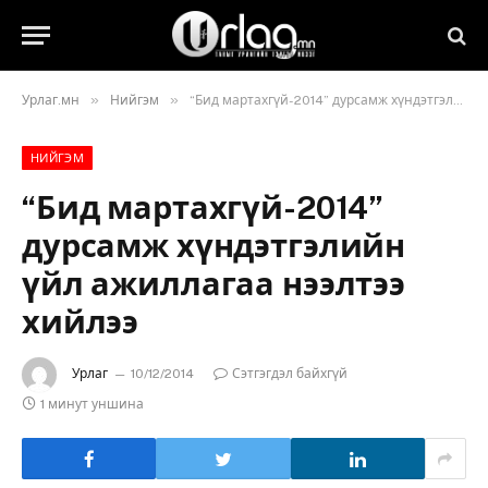
»
»
Урлаг.мн
Нийгэм
“Бид мартахгүй-2014” дурсамж хүндэтгэлийн үйл ажиллагаа нээлтээ хийлээ
НИЙГЭМ
“Бид мартахгүй-2014”
дурсамж хүндэтгэлийн
үйл ажиллагаа нээлтээ
хийлээ
Урлаг
10/12/2014
Сэтгэгдэл байхгүй
1 минут уншина