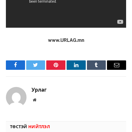
www.URLAG.mn
Facebook
Twitter
Pinterest
LinkedIn
Tumblr
Имэйл
Урлаг
Вэбсайт
ТӨСТЭЙ
НИЙТЛЭЛ