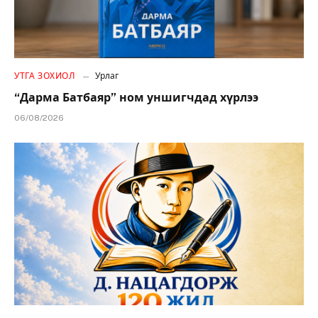
УТГА ЗОХИОЛ
Урлаг
“Дарма Батбаяр” ном уншигчдад хүрлээ
06/08/2026