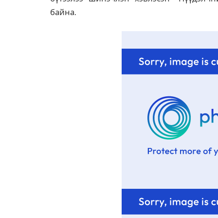
байна.