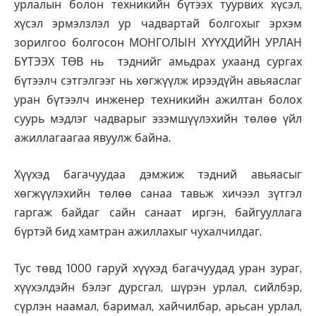
урлалын болон техникийн бүтээх туурвих хүсэл,
хүсэл эрмэлзлэл ур чадвартай болгохыг эрхэм
зорилгоо болгосон МОНГОЛЫН ХҮҮХДИЙН УРЛАН
БҮТЭЭХ ТӨВ нь тэднийг амьдрах ухаанд сургах
бүтээлч сэтгэлгээг нь хөгжүүлж ирээдүйн авьяаслаг
уран бүтээлч инженер техникийн ажилтан болох
суурь мэдлэг чадварыг эзэмшүүлэхийн төлөө үйл
ажиллагаагаа явуулж байна.
Хүүхэд багачуудаа дэмжиж тэдний авьяасыг
хөгжүүлэхийн төлөө санаа тавьж хичээл зүтгэл
гаргаж байдаг сайн санаат иргэн, байгууллага
бүртэй бид хамтран ажиллахыг чухалчилдаг.
Тус төвд 1000 гаруй хүүхэд багачуудад уран зураг,
хүүхэлдэйн бэлэг дурсгал, шүрэн урлал, сийлбэр,
сүрлэн наамал, баримал, хайчилбар, арьсан урлал,