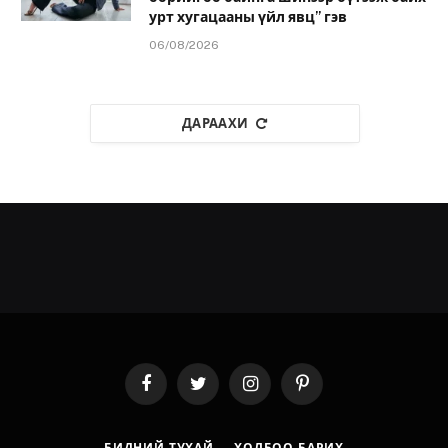
урт хугацааны үйл явц” гэв
06/08/2026
ДАРААХИ
Facebook
Twitter
Instagram
Pinterest