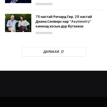
08/08/2026
76 настай Ричард Гир, 28 настай
Диана Силверс нар “Asymmetry”
кинонд хосын дүр бүтээжээ
08/08/2026
ДАРААХИ