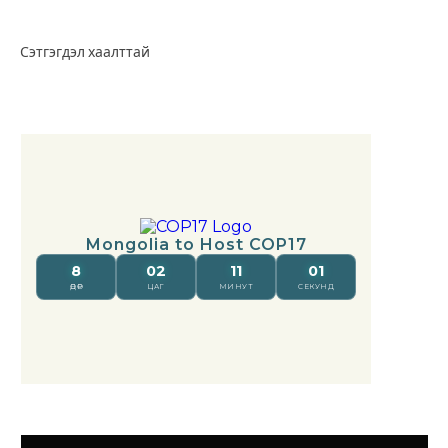
Сэтгэгдэл хаалттай