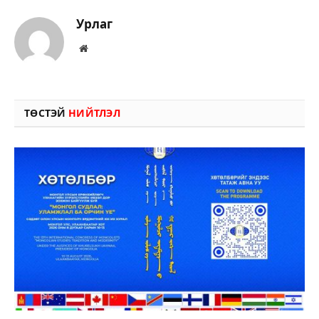
Урлаг
Вэбсайт
ТӨСТЭЙ
НИЙТЛЭЛ