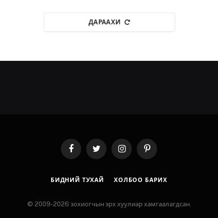
ДАРААХИ
Facebook
Twitter
Instagram
Pinterest
БИДНИЙ ТУХАЙ
ХОЛБОО БАРИХ
© 2009-2026 зохиогчын эрх хуулиар хамгаалагдсан.