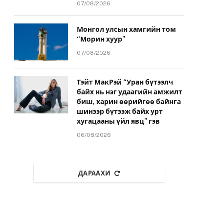
07/08/2026
Монгол улсын хамгийн том
“Морин хуур”
07/08/2026
Тэйт МакРэй “Уран бүтээлч
байх нь нэг удаагийн амжилт
биш, харин өөрийгөө байнга
шинээр бүтээж байх урт
хугацааны үйл явц” гэв
06/08/2026
ДАРААХИ