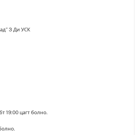
ад” 3 Ди УСК
т 19:00 цагт болно.
болно.