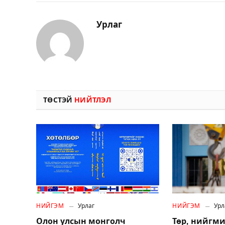
Урлаг
ТӨСТЭЙ
НИЙТЛЭЛ
НИЙГЭМ
Урлаг
НИЙГЭМ
Урл
Олон улсын монголч
Төр, нийгми