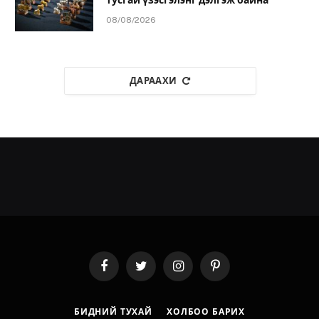
тусгай үзэсгэлэнг дэлгэж байна
08/08/2026
ДАРААХИ
Facebook
Twitter
Instagram
Pinterest
БИДНИЙ ТУХАЙ
ХОЛБОО БАРИХ