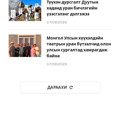
Түүхэн дурсгалт Дуутын
хаданд уран бичлэгийн
үзэсгэлэнг дэлгэжээ
07/08/2026
Монгол Улсын хүүхэлдэйн
театрын уран бүтээлчид олон
улсын сургалтад хамрагдаж
байна
07/08/2026
ДАРААХИ