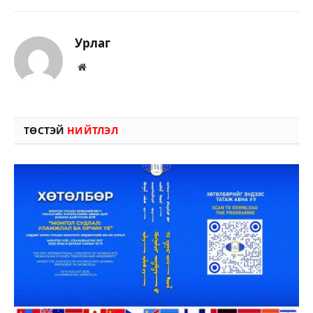
Урлаг
Вэбсайт
ТӨСТЭЙ
НИЙТЛЭЛ