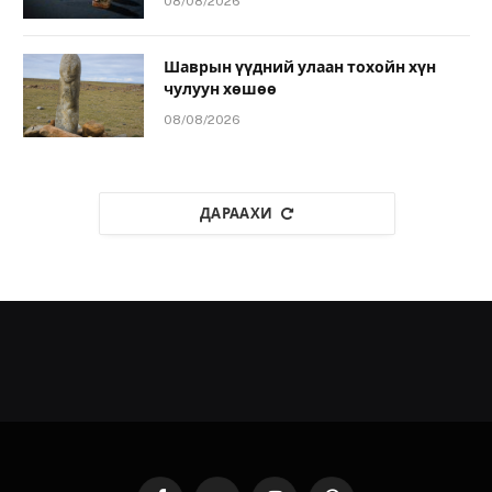
08/08/2026
Шаврын үүдний улаан тохойн хүн
чулуун хөшөө
08/08/2026
ДАРААХИ