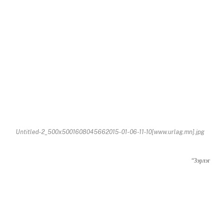
Untitled-2_500x5001608045662015-01-06-11-10[www.urlag.mn].jpg
“Зэрлэг