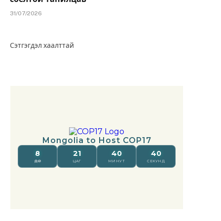
31/07/2026
Сэтгэгдэл хаалттай