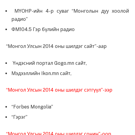
МҮОНР-ийн 4-р суваг “Монголын дуу хоолой
радио”
ФМ104.5 Гэр бүлийн радио
“Монгол Улсын 2014 оны шилдэг сайт”-аар
Үндэсний портал Gogo.mn сайт,
Мэдээллийн Ikon.mn сайт,
“Монгол Улсын 2014 оны шилдэг сэтгүүл”-ээр
“Forbes Mongolia”
“Гэрэг”
“Монгол Улсын 2014 оны шилдэг сонин”-оор