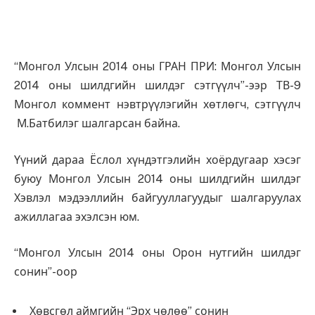
“Монгол Улсын 2014 оны ГРАН ПРИ: Монгол Улсын
2014 оны шилдгийн шилдэг сэтгүүлч”-ээр ТВ-9
Монгол коммент нэвтрүүлэгийн хөтлөгч, сэтгүүлч
М.Батбилэг шалгарсан байна.
Үүний дараа Ёслол хүндэтгэлийн хоёрдугаар хэсэг
буюу Монгол Улсын 2014 оны шилдгийн шилдэг
Хэвлэл мэдээллийн байгууллагуудыг шалгаруулах
ажиллагаа эхэлсэн юм.
“Монгол Улсын 2014 оны Орон нутгийн шилдэг
сонин”-оор
Хөвсгөл аймгийн “Эрх чөлөө” сонин