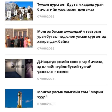
Түүхэн дурсгалт Дуутын хаданд уран
бичлэгийн үзэсгэлэнг дэлгэжээ
07/08/2026
Монгол Улсын хүүхэлдэйн театрын
уран бүтээлчид олон улсын сургалтад
хамрагдаж байна
07/08/2026
Д.Нацагдоржийн ховор гар бичмэл,
эд өлгийн зүйлс бүхий тусгай
үзэсгэлэнг нээлээ
07/08/2026
Монгол улсын хамгийн том “Морин
хуур”
07/08/2026