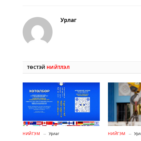
Урлаг
ТӨСТЭЙ
НИЙТЛЭЛ
НИЙГЭМ
Урлаг
НИЙГЭМ
Урл