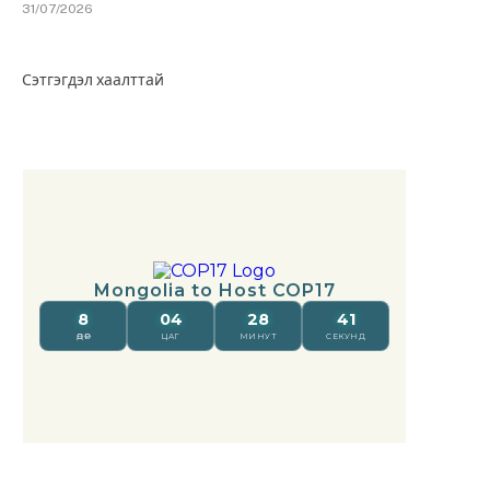
31/07/2026
Сэтгэгдэл хаалттай