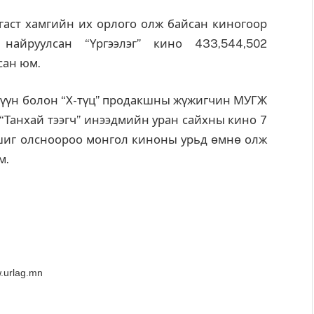
агаст хамгийн их орлого олж байсан киногоор
найруулсан “Үргээлэг” кино 433,544,502
сан юм.
гүүн болон “Х-түц” продакшны жүжигчин МУГЖ
Танхай тээгч” инээдмийн уран сайхны кино 7
ашиг олсноороо монгол киноны урьд өмнө олж
м.
.urlag.mn