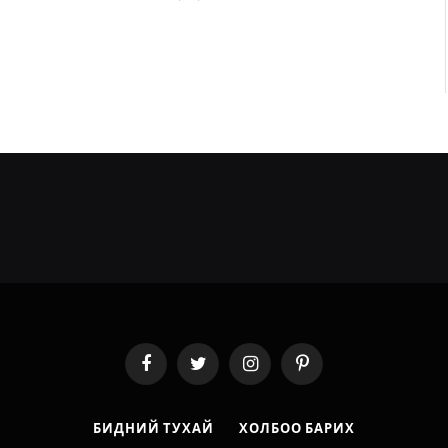
Facebook
Twitter
Instagram
Pinterest
БИДНИЙ ТУХАЙ
ХОЛБОО БАРИХ