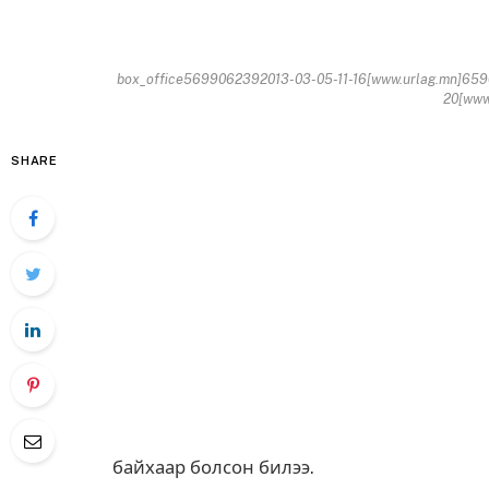
box_office5699062392013-03-05-11-16[www.urlag.mn]659
20[www.
SHARE
байхаар болсон билээ.