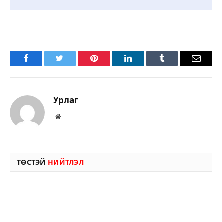
Facebook
Twitter
Pinterest
LinkedIn
Tumblr
Имэйл
Урлаг
Вэбсайт
ТӨСТЭЙ
НИЙТЛЭЛ