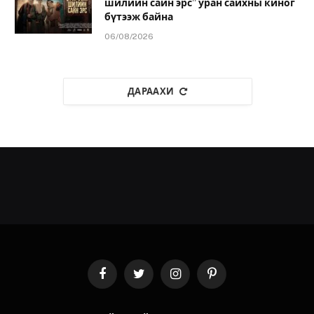
шилийн сайн эрс” уран сайхны киног
бүтээж байна
06/08/2026
ДАРААХИ
Facebook
Twitter
Instagram
Pinterest