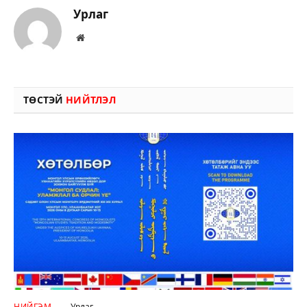
Урлаг
Вэбсайт
ТӨСТЭЙ
НИЙТЛЭЛ