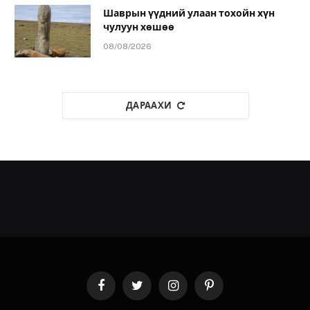
Шаврын үүдний улаан тохойн хүн
чулуун хөшөө
08/08/2026
ДАРААХИ
Facebook
Twitter
Instagram
Pinterest