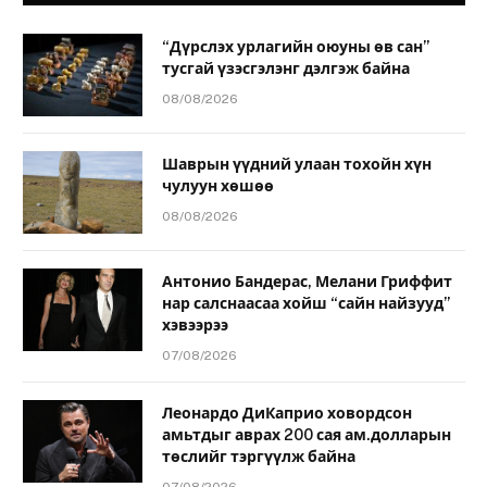
“Дүрслэх урлагийн оюуны өв сан”
тусгай үзэсгэлэнг дэлгэж байна
08/08/2026
Шаврын үүдний улаан тохойн хүн
чулуун хөшөө
08/08/2026
Антонио Бандерас, Мелани Гриффит
нар салснаасаа хойш “сайн найзууд”
хэвээрээ
07/08/2026
Леонардо ДиКаприо ховордсон
амьтдыг аврах 200 сая ам.долларын
төслийг тэргүүлж байна
07/08/2026