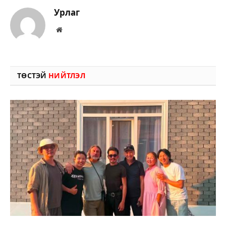
Урлаг
Вэбсайт
ТӨСТЭЙ
НИЙТЛЭЛ