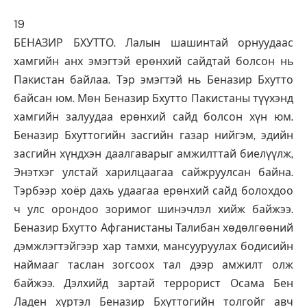
19
БЕНАЗИР БХУТТО. Лалын шашинтай орнуудаас
хамгийн анх эмэгтэй ерөнхий сайдтай болсон нь
Пакистан байлаа. Тэр эмэгтэй нь Беназир Бхутто
байсан юм. Мөн Беназир Бхутто Пакистаны түүхэнд
хамгийн залуудаа ерөнхий сайд болсон хүн юм.
Беназир Бхуттогийн засгийн газар нийгэм, эдийн
засгийн хүндхэн даалгаварыг амжилттай биелүүлж,
Энэтхэг улстай харилцаагаа сайжруулсан байна.
Тэрбээр хоёр дахь удаагаа ерөнхий сайд болохдоо
ч улс орондоо зоримог шинэчлэл хийж байжээ.
Беназир Бхутто Афганистаны Талибан хөдөлгөөний
дэмжлэгтэйгээр хар тамхи, мансууруулах бодисийн
наймааг таслан зогсоох тал дээр амжилт олж
байжээ. Дэлхийд зартай террорист Осама Бен
Ладен хүртэл Беназир Бхуттогийн толгойг авч