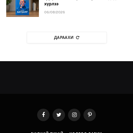
хүрлээ
06/08/2026
ДАРААХИ
Facebook
Twitter
Instagram
Pinterest