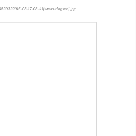
29322015-03-17-08-41[www.urlag.mn].jpg