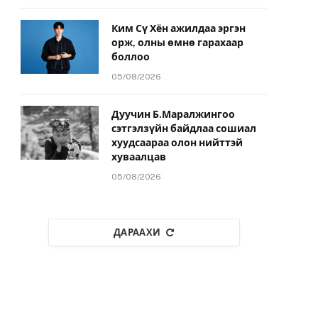
Ким Сү Хён ажилдаа эргэн
орж, олны өмнө гарахаар
боллоо
05/08/2026
Дуучин Б.Маралжингоо
сэтгэлзүйн байдлаа сошиал
хуудсаараа олон нийттэй
хуваалцав
05/08/2026
ДАРААХИ