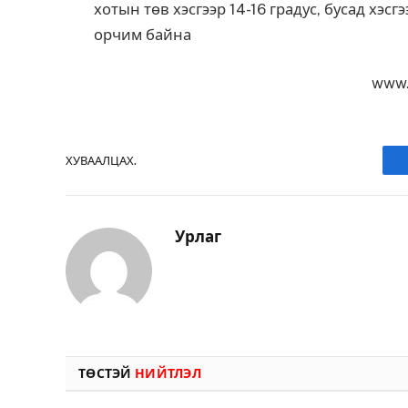
хотын төв хэсгээр 14-16 градус, бусад хэсг
орчим байна
www.
ХУВААЛЦАХ.
Урлаг
ТӨСТЭЙ
НИЙТЛЭЛ