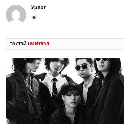
Урлаг
Вэбсайт
ТӨСТЭЙ
НИЙТЛЭЛ