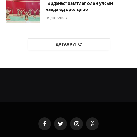
“Эрдэнэс” хамтлаг олон улсын
наадамд оролцлоо
09/08/2026
ДАРААХИ
Facebook
Twitter
Instagram
Pinterest