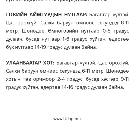
ГОВИЙН АЙМГУУДЫН НУТГААР:
Багавтар үүлтэй.
Цас орохгүй. Салхи баруун өмнөөс секундэд 6-11
метр. Шөнөдөө Өмнөговийн нутгаар 0-5 градус
дулаан, бусад нутгаар 1-6 градус хүйтэн, өдөртөө
бүх нутгаар 14-19 градус дулаан байна.
УЛААНБААТАР ХОТ:
Багавтар үүлтэй. Цас орохгүй.
Салхи баруун өмнөөс секундэд 6-11 метр. Шөнөдөө
хотын төв орчмоор 2-4 градус, бусад хэсгээр 9-11
градус хүйтэн, өдөртөө 14-16 градус дулаан байна.
www.Urlag.mn