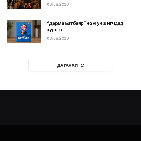
06/08/2026
“Дарма Батбаяр” ном уншигчдад
хүрлээ
06/08/2026
ДАРААХИ