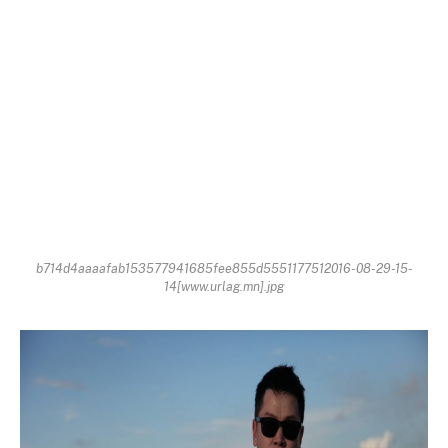
b714d4aaaafab153577941685fee855d5551177512016-08-29-15-
14[www.urlag.mn].jpg