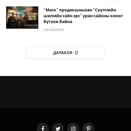
“Маск” продакшныхан “Сүүлчийн
шилийн сайн эрс” уран сайхны киног
бүтээж байна
06/08/2026
ДАРААХИ