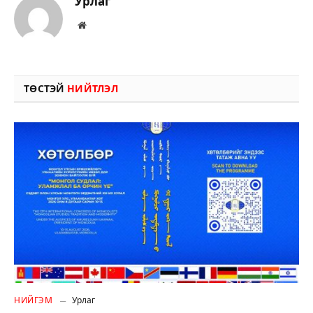
Урлаг
Вэбсайт
ТӨСТЭЙ
НИЙТЛЭЛ
НИЙГЭМ
Урлаг