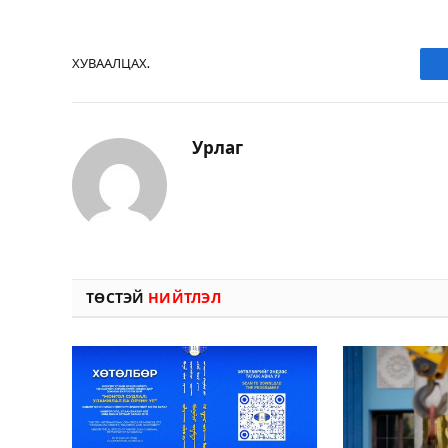
ХУВААЛЦАХ.
Урлаг
ТӨСТЭЙ
НИЙТЛЭЛ