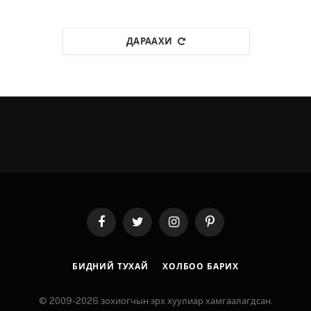
ДАРААХИ
Facebook
Twitter
Instagram
Pinterest
БИДНИЙ ТУХАЙ
ХОЛБОО БАРИХ
© 2009-2026 зохиогчын эрх хуулиар хамгаалагдсан.