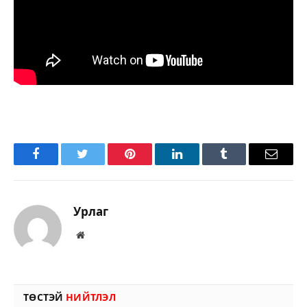
Facebook
Twitter
Pinterest
LinkedIn
Tumblr
Имэйл
Урлаг
Вэбсайт
ТӨСТЭЙ
НИЙТЛЭЛ