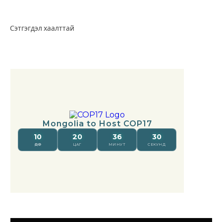
Сэтгэгдэл хаалттай