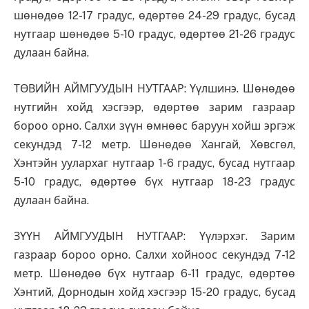
шөнөдөө 12-17 градус, өдөртөө 24-29 градус, бусад
нутгаар шөнөдөө 5-10 градус, өдөртөө 21-26 градус
дулаан байна.
ТӨВИЙН АЙМГУУДЫН НУТГААР: Үүлшинэ. Шөнөдөө
нутгийн хойд хэсгээр, өдөртөө зарим газраар
бороо орно. Салхи зүүн өмнөөс баруун хойш эргэж
секундэд 7-12 метр. Шөнөдөө Хангай, Хөвсгөл,
Хэнтэйн уулархаг нутгаар 1-6 градус, бусад нутгаар
5-10 градус, өдөртөө бүх нутгаар 18-23 градус
дулаан байна.
ЗҮҮН АЙМГУУДЫН НУТГААР: Үүлэрхэг. Зарим
газраар бороо орно. Салхи хойноос секундэд 7-12
метр. Шөнөдөө бүх нутгаар 6-11 градус, өдөртөө
Хэнтий, Дорнодын хойд хэсгээр 15-20 градус, бусад