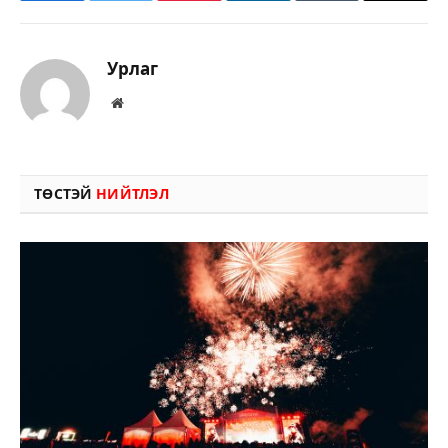
Урлаг
Вэбсайт
ТӨСТЭЙ
НИЙТЛЭЛ