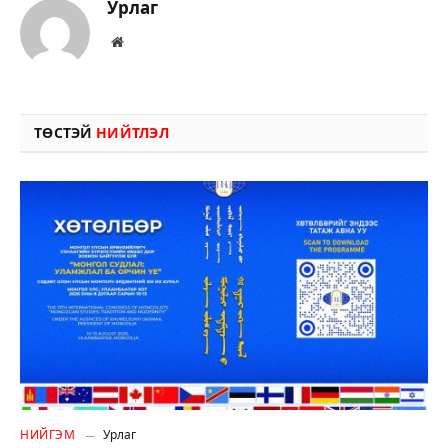
Урлаг
Вэбсайт
ТӨСТЭЙ
НИЙТЛЭЛ
НИЙГЭМ
Урлаг