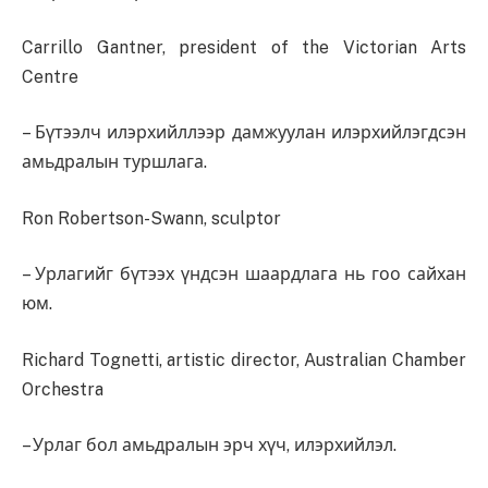
Carrillo Gantner, president of the Victorian Arts
Centre
– Бүтээлч илэрхийллээр дамжуулан илэрхийлэгдсэн
амьдралын туршлага.
Ron Robertson-Swann, sculptor
– Урлагийг бүтээх үндсэн шаардлага нь гоо сайхан
юм.
Richard Tognetti, artistic director, Australian Chamber
Orchestra
– Урлаг бол амьдралын эрч хүч, илэрхийлэл.