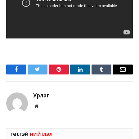
Facebook
Twitter
Pinterest
LinkedIn
Tumblr
Имэйл
Урлаг
Вэбсайт
ТӨСТЭЙ
НИЙТЛЭЛ