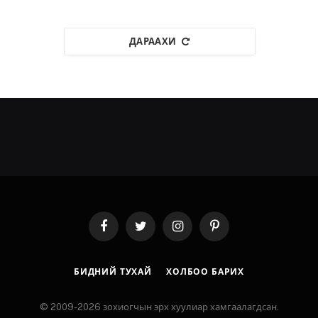
ДАРААХИ
Facebook
Twitter
Instagram
Pinterest
БИДНИЙ ТУХАЙ
ХОЛБОО БАРИХ
© 2009-2026 зохиогчын эрх хуулиар хамгаалагдсан.