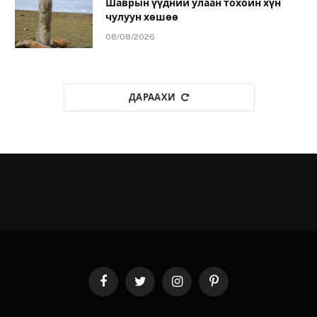
Шаврын үүдний улаан тохойн хүн
чулуун хөшөө
08/08/2026
ДАРААХИ
Facebook
Twitter
Instagram
Pinterest