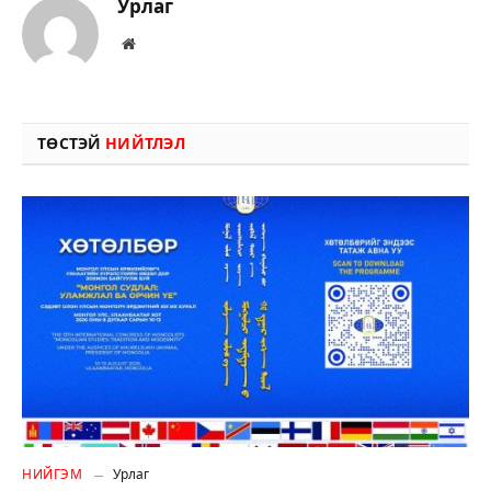
Урлаг
Вэбсайт
ТӨСТЭЙ
НИЙТЛЭЛ
НИЙГЭМ
Урлаг