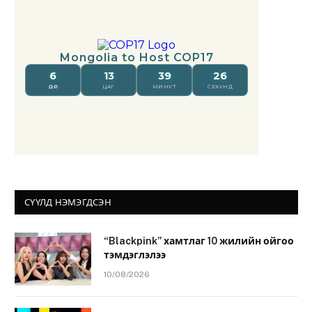
СҮҮЛД НЭМЭГДСЭН
“Blackpink” хамтлаг 10 жилийн ойгоо
тэмдэглэлээ
10/08/2026