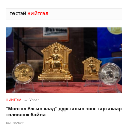
ТӨСТЭЙ
НИЙТЛЭЛ
НИЙГЭМ
Урлаг
“Монгол Улсын хаад” дурсгалын зоос гаргахаар
төлөвлөж байна
10/08/2026