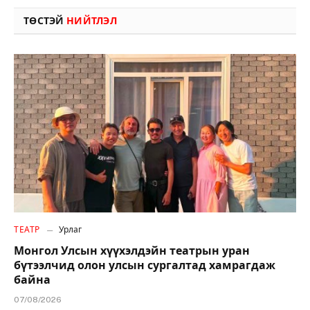
ТӨСТЭЙ
НИЙТЛЭЛ
ТЕАТР
Урлаг
Монгол Улсын хүүхэлдэйн театрын уран
бүтээлчид олон улсын сургалтад хамрагдаж
байна
07/08/2026