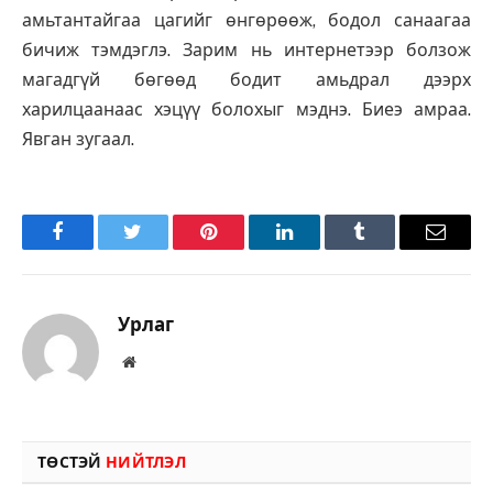
амьтантайгаа цагийг өнгөрөөж, бодол санаагаа
бичиж тэмдэглэ. Зарим нь интернетээр болзож
магадгүй бөгөөд бодит амьдрал дээрх
харилцаанаас хэцүү болохыг мэднэ. Биеэ амраа.
Явган зугаал.
Facebook
Twitter
Pinterest
LinkedIn
Tumblr
Имэйл
Урлаг
Вэбсайт
ТӨСТЭЙ
НИЙТЛЭЛ