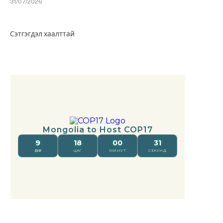
31/07/2026
Сэтгэгдэл хаалттай