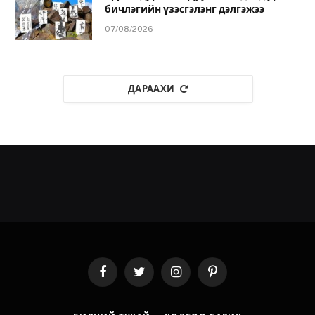
бичлэгийн үзэсгэлэнг дэлгэжээ
07/08/2026
ДАРААХИ
Facebook
Twitter
Instagram
Pinterest