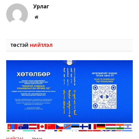
Урлаг
Вэбсайт
ТӨСТЭЙ
НИЙТЛЭЛ