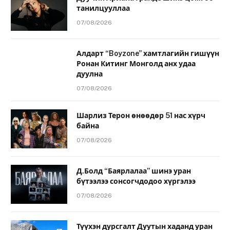
танилцууллаа
07/08/2026
Алдарт “Boyzone” хамтлагийн гишүүн
Ронан Китинг Монголд анх удаа
дуулна
07/08/2026
Шарлиз Терон өнөөдөр 51 нас хүрч
байна
07/08/2026
Д.Болд “Баярлалаа” шинэ уран
бүтээлээ сонсогчдодоо хүргэлээ
07/08/2026
Түүхэн дурсгалт Дуутын хаданд уран