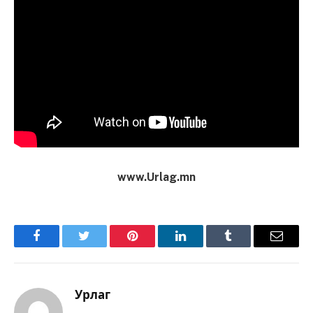
www.Urlag.mn
Facebook
Twitter
Pinterest
LinkedIn
Tumblr
Имэйл
Урлаг