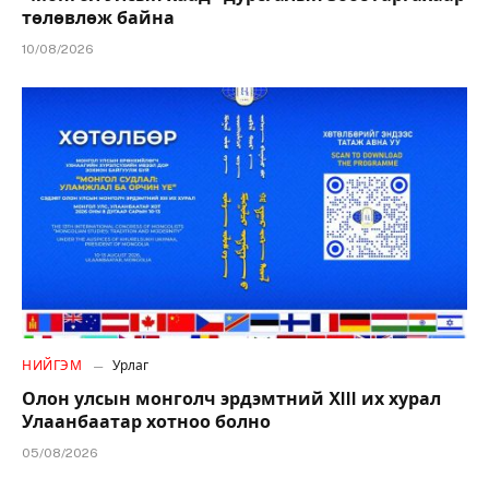
төлөвлөж байна
10/08/2026
НИЙГЭМ
Урлаг
Олон улсын монголч эрдэмтний XIII их хурал
Улаанбаатар хотноо болно
05/08/2026