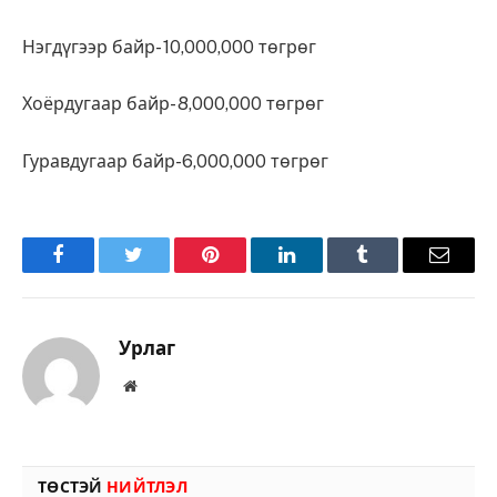
Нэгдүгээр байр- 10,000,000 төгрөг
Хоёрдугаар байр- 8,000,000 төгрөг
Гуравдугаар байр-6,000,000 төгрөг
Facebook
Twitter
Pinterest
LinkedIn
Tumblr
Имэйл
Урлаг
Вэбсайт
ТӨСТЭЙ
НИЙТЛЭЛ