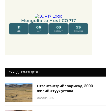
СҮҮЛД НЭМЭГДСЭН
Отгонтэнгэрийг зориход, 3000
жилийн түүх угтана
06/08/2026