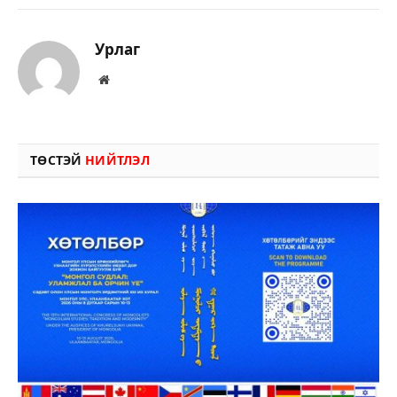
Урлаг
Вэбсайт
ТӨСТЭЙ
НИЙТЛЭЛ