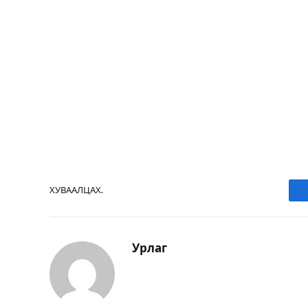
ХУВААЛЦАХ.
Урлаг