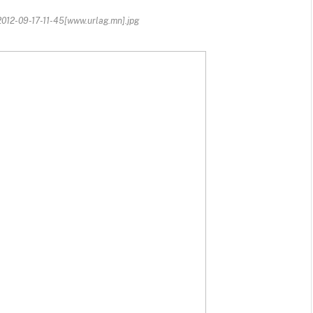
2-09-17-11-45[www.urlag.mn].jpg