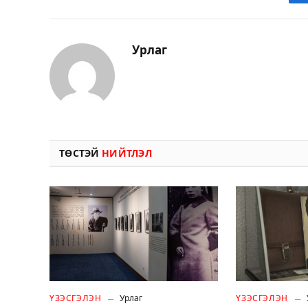
Урлаг
ТӨСТЭЙ
НИЙТЛЭЛ
ҮЗЭСГЭЛЭН
Урлаг
ҮЗЭСГЭЛЭН